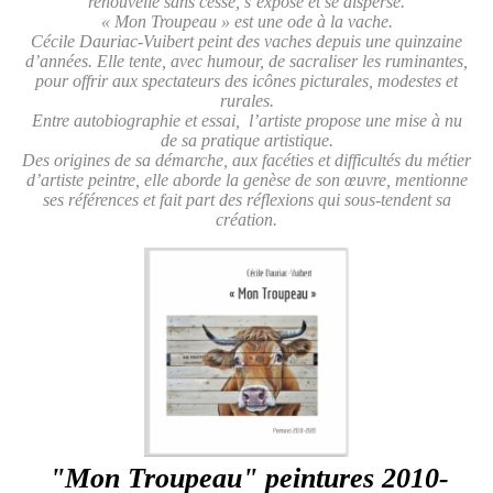
renouvelle sans cesse, s’expose et se disperse.
« Mon Troupeau » est une ode à la vache.
Cécile Dauriac-Vuibert peint des vaches depuis une quinzaine
d’années. Elle tente, avec humour, de sacraliser les ruminantes,
pour offrir aux spectateurs des icônes picturales, modestes et
rurales.
Entre autobiographie et essai, l’artiste propose une mise à nu
de sa pratique artistique.
Des origines de sa démarche, aux facéties et difficultés du métier
d’artiste peintre, elle aborde la genèse de son œuvre, mentionne
ses références et fait part des réflexions qui sous-tendent sa
création.
"Mon Troupeau" peintures 2010-