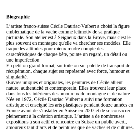
Biographie
L’artiste franco-suisse Cécile Dauriac-Vuibert a choisi la figure
emblématique de la vache comme leitmotiv de sa pratique
picturale. Son atelier est à Seigneux dans la Broye, mais c'est le
plus souvent en montagne qu'elle va chercher ses modèles. Elle
traque les attitudes pour mieux rendre compte des
caractéristiques de chaque bête, pointe un regard, un détail ou
une imperfection.
En petit ou grand format, sur toile ou sur palette de transport de
récupération, chaque sujet est représenté avec force, humour et
singularité.
Œuvres uniques et originales, les peintures de Cécile allient
nature, authenticité et contemporain. Elles trouvent leur place
dans tous les intérieurs des amoureux de montagne et de nature.
Née en 1972, Cécile Dauriac-Vuibert a suivi une formation
artistique et enseigné les arts plastiques pendant douze années en
France avant de s’installer en Suisse en 2007 et de se consacrer
pleinement à la création artistique. L’artiste a de nombreuses
expositions à son actif et rencontre en Suisse un public averti,
amoureux tant d’arts et de peintures que de vaches et de cultures.